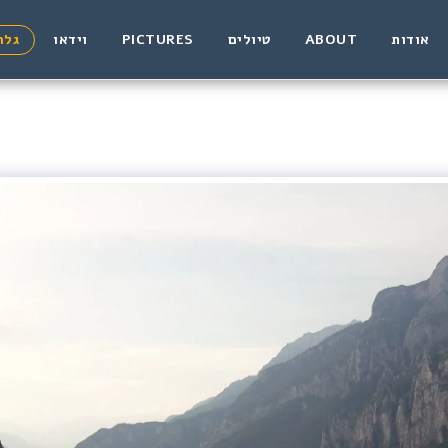
אודות
ABOUT
טיולים
PICTURES
וידאו
גלר