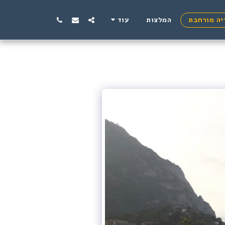
יה מורחבת
המלצות
עוד