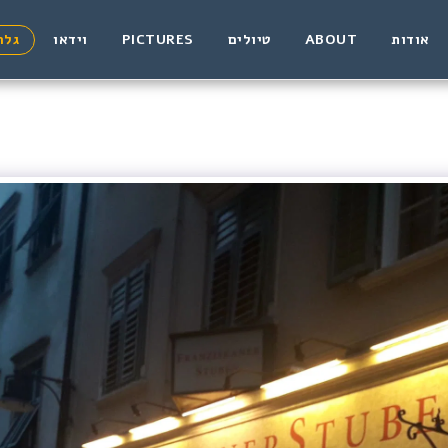
אודות
ABOUT
טיולים
PICTURES
וידאו
גלר