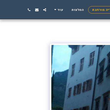
יה מורחבת
המלצות
עוד