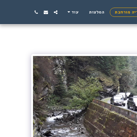
יה מורחבת
המלצות
עוד