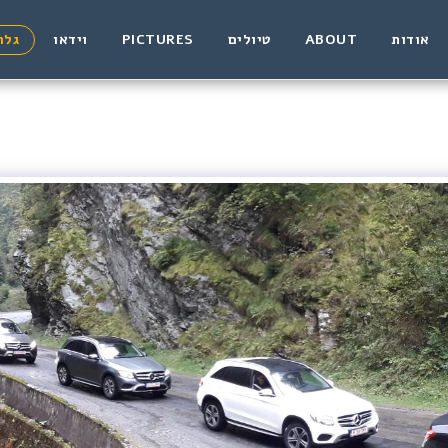
אודות
ABOUT
טיולים
PICTURES
וידאו
גלר