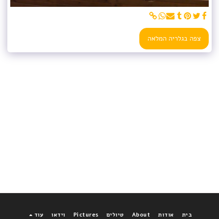
צפה בגלריה המלאה
בית
אודות
About
טיולים
Pictures
וידאו
עוד