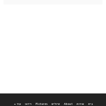
בית
אודות
About
טיולים
Pictures
וידאו
עוד