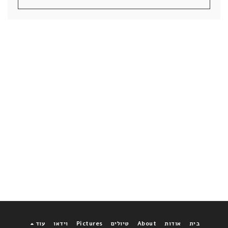
בית
אודות
About
טיולים
Pictures
וידאו
עוד