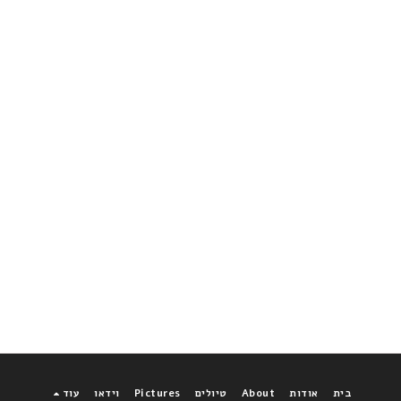
בית
אודות
About
טיולים
Pictures
וידאו
עוד