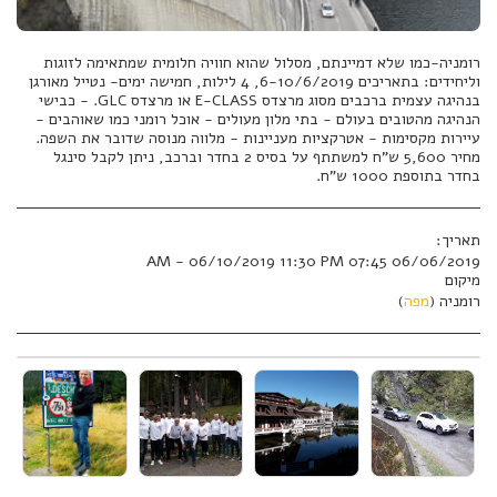
רומניה-כמו שלא דמיינתם, מסלול שהוא חוויה חלומית שמתאימה לזוגות
וליחידים: בתאריכים 6-10/6/2019, 4 לילות, חמישה ימים- נטייל מאורגן
בנהיגה עצמית ברכבים מסוג מרצדס E-CLASS או מרצדס GLC. - כבישי
הנהיגה מהטובים בעולם - בתי מלון מעולים - אוכל רומני כמו שאוהבים -
עיירות מקסימות - אטרקציות מעניינות - מלווה מנוסה שדובר את השפה.
מחיר 5,600 ש"ח למשתתף על בסיס 2 בחדר וברכב, ניתן לקבל סינגל
בחדר בתוספת 1000 ש"ח.
תאריך:
06/06/2019 07:45 AM - 06/10/2019 11:30 PM
מיקום
רומניה (
מפה
)