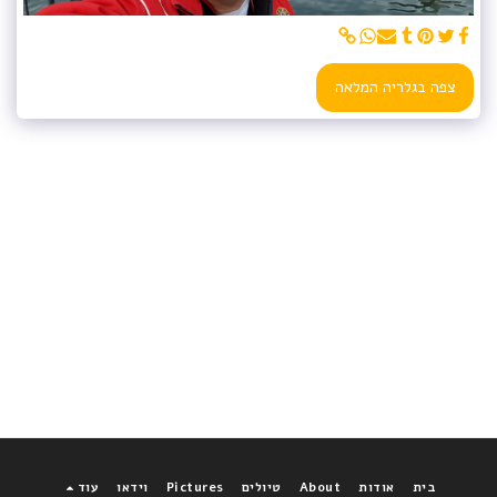
צפה בגלריה המלאה
בית
אודות
About
טיולים
Pictures
וידאו
עוד