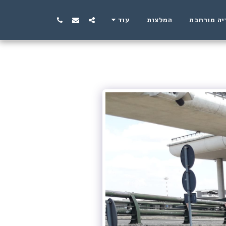
יה מורחבת
המלצות
עוד