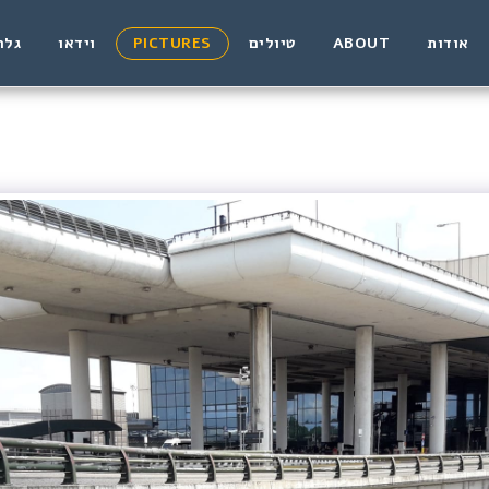
אודות
ABOUT
טיולים
PICTURES
וידאו
גלר