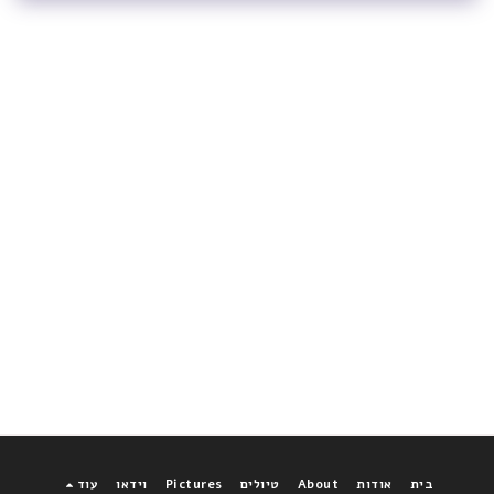
בית
אודות
About
טיולים
Pictures
וידאו
עוד