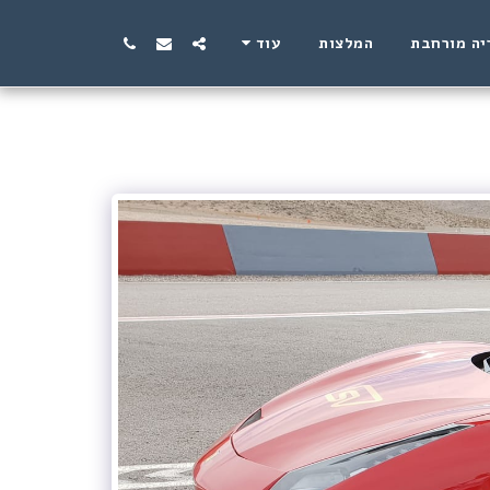
יה מורחבת
המלצות
עוד