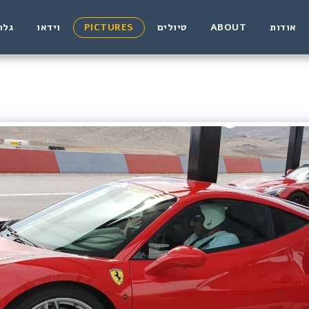
אודות
ABOUT
טיולים
PICTURES
וידאו
גלר