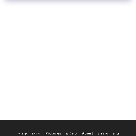
בית
אודות
About
טיולים
Pictures
וידאו
עוד