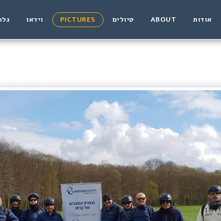
אודות
ABOUT
טיולים
PICTURES
וידאו
גלר