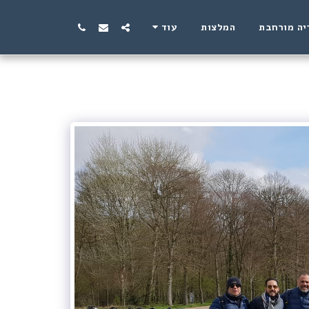
יה מורחבת
המלצות
עוד