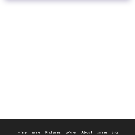
בית
אודות
About
טיולים
Pictures
וידאו
עוד