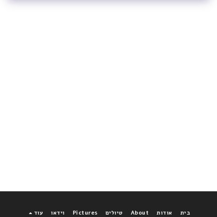
בית
אודות
About
טיולים
Pictures
וידאו
עוד