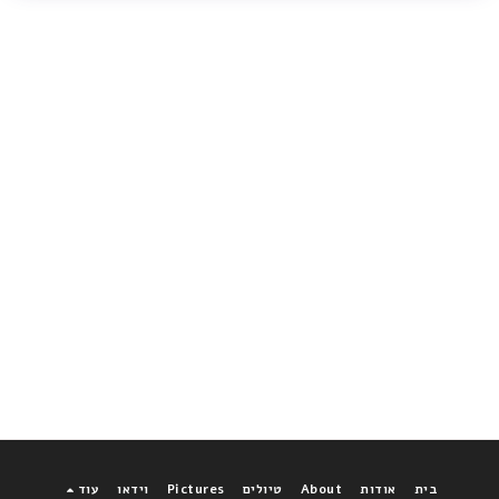
בית
אודות
About
טיולים
Pictures
וידאו
עוד